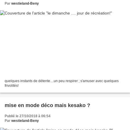
Par
westieland-Beny
quelques instants de détente....un peu respirer ; s'amuser avec quelques
frivolités!
mise en mode déco mais kesako ?
Publié le 27/10/2018 à 06:54
Par
westieland-Beny