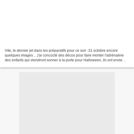
Vite, le dernier jet dans les préparatifs pour ce soir -31 octobre encore
quelques images ... j'ai concocté des décos pour faire monter l'adrénaline
des enfants qui viendront sonner à la porte pour Halloween, ils ont envie
d’avoir peur ... moi aussi!...