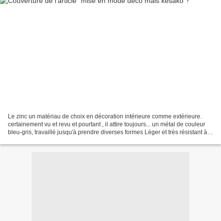
Le zinc un matériau de choix en décoration intérieure comme extérieure.
certainement vu et revu et pourtant , il attire toujours... un métal de couleur
bleu-gris, travaillé jusqu'à prendre diverses formes Léger et très résistant à
l'eau, il a la particularité...