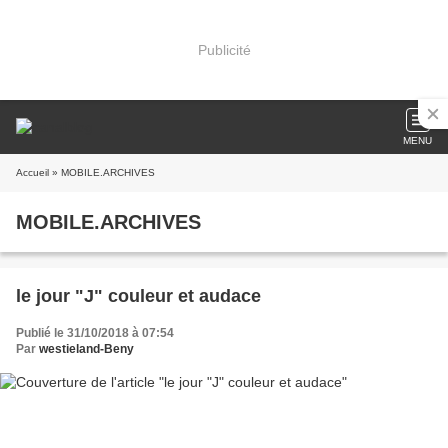
Publicité
MENU
Accueil
» MOBILE.ARCHIVES
MOBILE.ARCHIVES
le jour "J" couleur et audace
Publié le 31/10/2018 à 07:54
Par
westieland-Beny