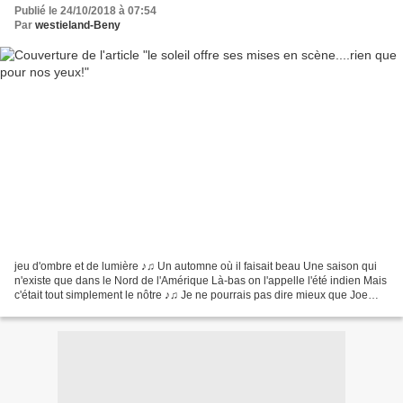
Publié le 24/10/2018 à 07:54
Par
westieland-Beny
jeu d'ombre et de lumière ♪♫ Un automne où il faisait beau Une saison qui
n'existe que dans le Nord de l'Amérique Là-bas on l'appelle l'été indien Mais
c'était tout simplement le nôtre ♪♫ Je ne pourrais pas dire mieux que Joe
Dassin, "l’été indien" une...