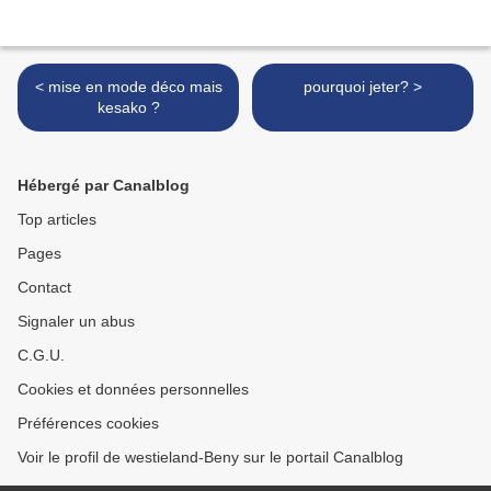
< mise en mode déco mais
pourquoi jeter? >
kesako ?
Hébergé par Canalblog
Top articles
Pages
Contact
Signaler un abus
C.G.U.
Cookies et données personnelles
Préférences cookies
Voir le profil de westieland-Beny sur le portail Canalblog