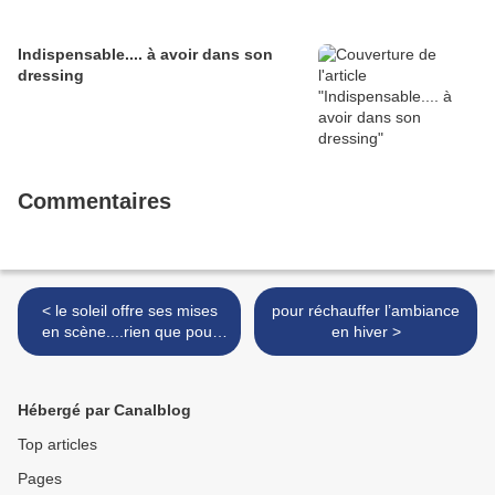
Indispensable.... à avoir dans son
dressing
Commentaires
< le soleil offre ses mises
pour réchauffer l’ambiance
en scène....rien que pour
en hiver >
nos yeux!
Hébergé par Canalblog
Top articles
Pages