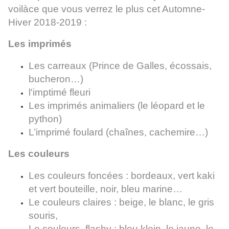
voilàce que vous verrez le plus cet Automne-
Hiver 2018-2019 :
Les imprimés
Les carreaux (Prince de Galles, écossais,
bucheron…)
l'imptimé fleuri
Les imprimés animaliers (le léopard et le
python)
L’imprimé foulard (chaînes, cachemire…)
Les couleurs
Les couleurs foncées : bordeaux, vert kaki
et vert bouteille, noir, bleu marine…
Le couleurs claires : beige, le blanc, le gris
souris,
Le couleurs flashy : bleu klein, le jaune, le