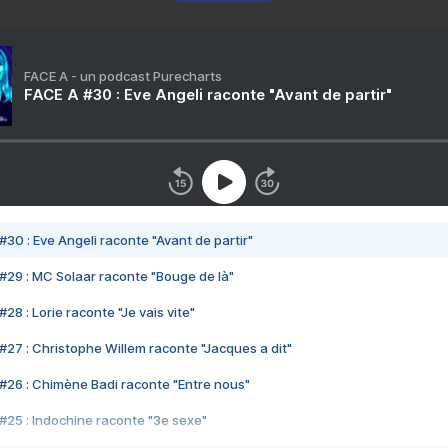
FACE A - un podcast Purecharts
FACE A #30 : Eve Angeli raconte "Avant de partir"
#30 : Eve Angeli raconte "Avant de partir"
#29 : MC Solaar raconte "Bouge de là"
28 : Lorie raconte "Je vais vite"
#27 : Christophe Willem raconte "Jacques a dit"
#26 : Chimène Badi raconte "Entre nous"
#25 : Indochine raconte "3e sexe"