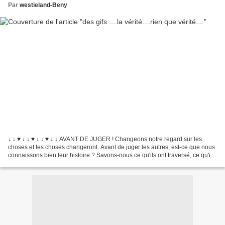
Par
westieland-Beny
↓ ↓ ♥ ↓ ↓ ♥ ↓ ↓ ♥ ↓ ↓ AVANT DE JUGER ! Changeons notre regard sur les
choses et les choses changeront. Avant de juger les autres, est-ce que nous
connaissons bien leur histoire ? Savons-nous ce qu'ils ont traversé, ce qu'ils
traversent en ce moment ?...