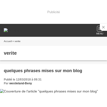
Publicité
MENU
Accueil
» verite
verite
quelques phrases mises sur mon blog
Publié le 12/03/2018 à 09:31
Par
westieland-Beny