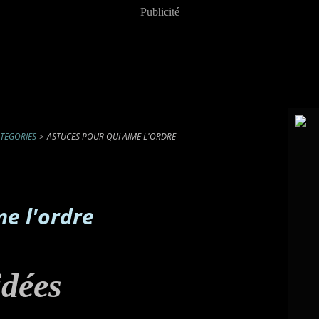
Publicité
TEGORIES
>
ASTUCES POUR QUI AIME L'ORDRE
me l'ordre
idées