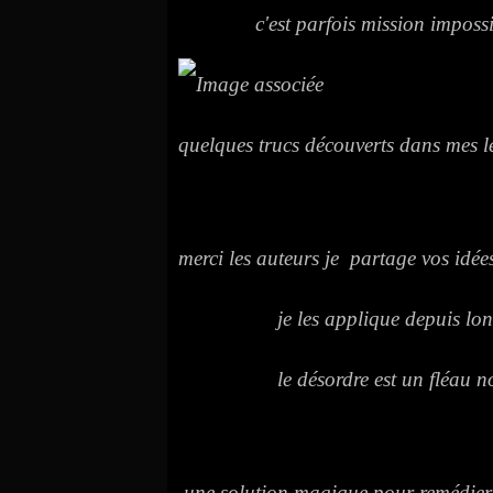
c'est parfois mission impossi
quelques trucs découverts dans mes l
merci les auteurs je partage vos idée
je les applique depuis longt
le désordre est un fléau non
une solution magique pour remédier