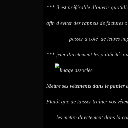
*** il est préférable d’ouvrir quotid
afin d'éviter des rappels de factures 
passer à côté de lettres imp
*** jeter directement les publicités au 
Mettre ses vêtements dans le panier à
Plutôt que de laisser traîner vos vête
les mettre directement dans la corb