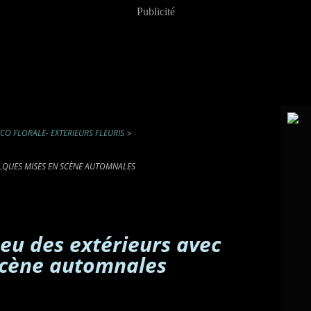
Publicité
CO FLORALE- EXTERIEURS FLEURIS
>
ELQUES MISES EN SCÈNE AUTOMNALES
peu des extérieurs avec
scène automnales