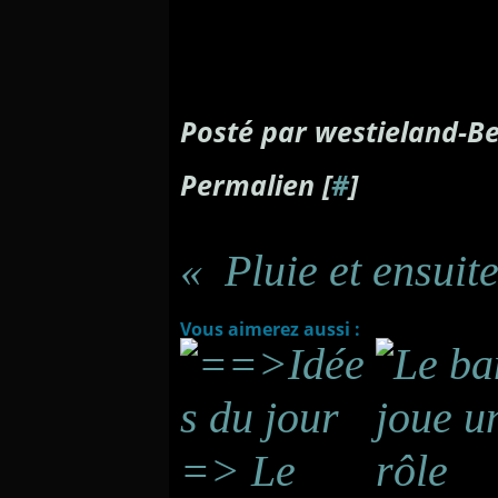
Posté par westieland-Be
Permalien [
#
]
Vous aimerez aussi :