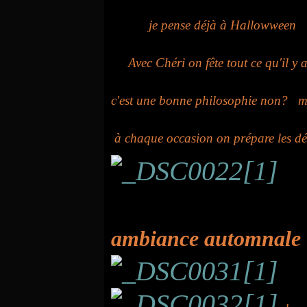
je pense déjà à Hallowween
Avec Chéri on fête tout ce qu'il y a 
c'est une bonne philosophie non? ma
à chaque occasion on prépare les d
ambiance automnale