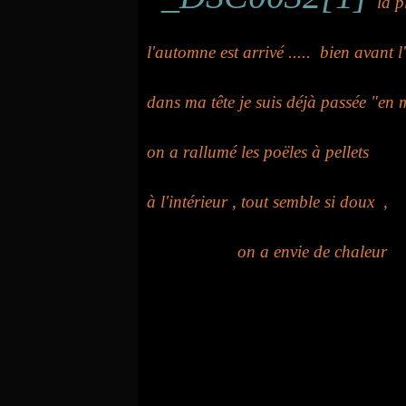
la p
l'automne est arrivé ..... bien avant l
dans ma tête je suis déjà passée "en 
on a rallumé les poëles à pellets
à l'intérieur , tout semble si doux ,
on a envie de chaleur