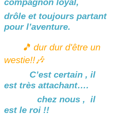
compagnon loyal,
drôle et toujours partant
pour l’aventure.
🎵 dur dur d'être un
westie!!🎶
C’est certain , il
est très attachant….
chez nous , il
est le roi !!