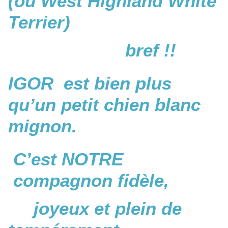
(ou West Highland White
Terrier)
bref !!
IGOR est bien plus
qu’un petit chien blanc
mignon.
C’est NOTRE
compagnon fidèle,
joyeux et plein de