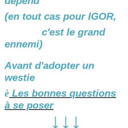
dépend
(en tout cas pour IGOR,
c'est le grand
ennemi)
Avant d'adopter un
westie
è
Les bonnes questions
à se poser
↓↓↓