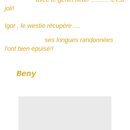
joli!
Igor , le westie récupère ....
ses longues randonnées
l'ont bien épuisé!!
Beny