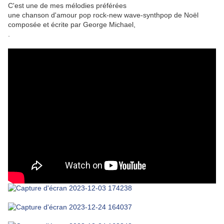
C'est une de mes mélodies préférées
une chanson d'amour pop rock-new wave-synthpop de Noël
composée et écrite par
George Michael
,
.