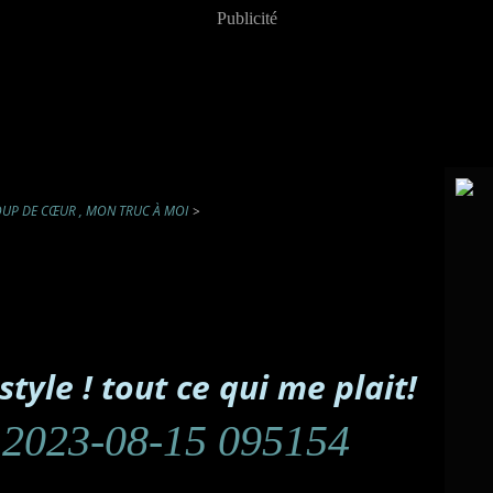
Publicité
UP DE CŒUR , MON TRUC À MOI
>
tyle ! tout ce qui me plait!