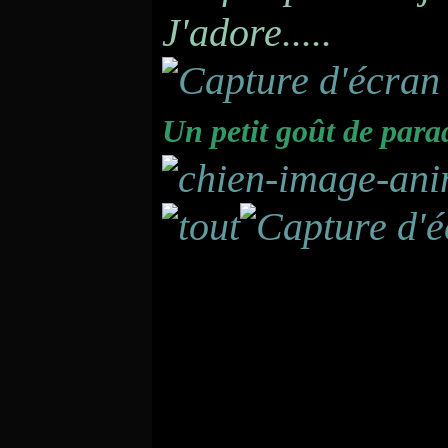
J'adore.....
Un petit goût de para