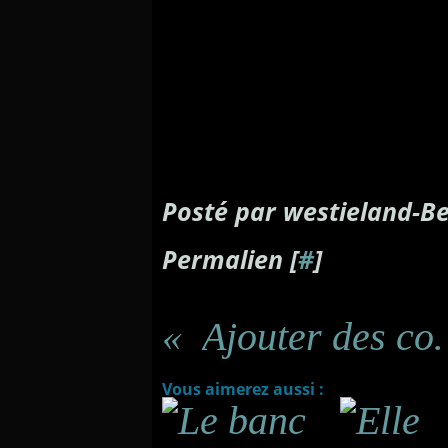
Posté par westieland-Be
Permalien [
#
]
Ajouter des couleu
Vous aimerez aussi :