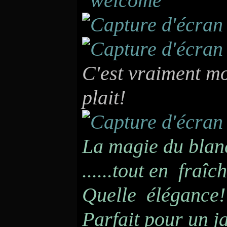
C'est vraiment mo
plait!
La magie du blanc
......tout en fraî
Quelle élégance!
Parfait pour un ja