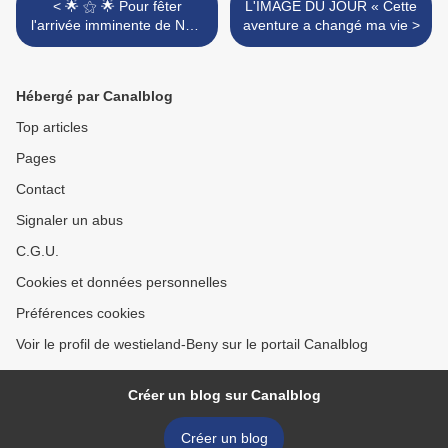
< 🌟 ⚝ 🌟 Pour fêter
L'IMAGE DU JOUR « Cette
l'arrivée imminente de Noël
aventure a changé ma vie >
🌟 ⚝ 🌟
Hébergé par Canalblog
Top articles
Pages
Contact
Signaler un abus
C.G.U.
Cookies et données personnelles
Préférences cookies
Voir le profil de westieland-Beny sur le portail Canalblog
Créer un blog sur Canalblog
Créer un blog