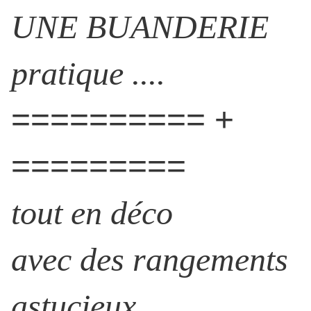
UNE BUANDERIE
pratique ....
========== +
=========
tout en déco
avec des rangements
astucieux