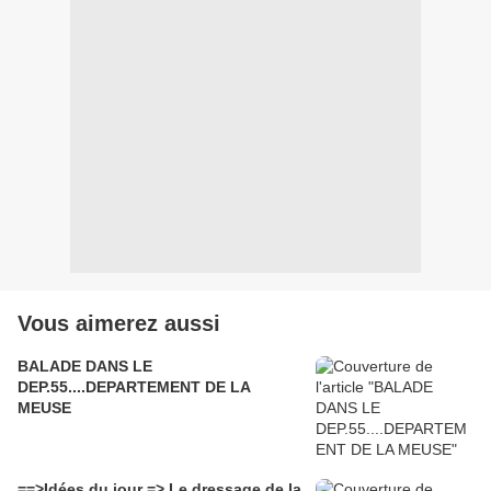
Vous aimerez aussi
BALADE DANS LE
DEP.55....DEPARTEMENT DE LA
MEUSE
==>Idées du jour => Le dressage de la