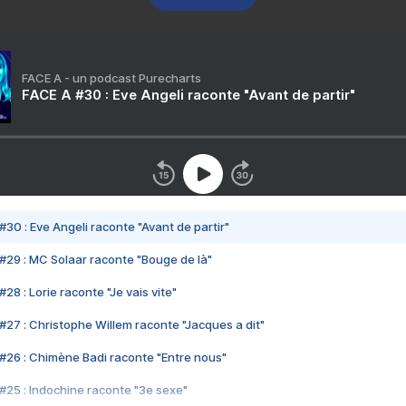
FACE A - un podcast Purecharts
FACE A #30 : Eve Angeli raconte "Avant de partir"
#30 : Eve Angeli raconte "Avant de partir"
#29 : MC Solaar raconte "Bouge de là"
28 : Lorie raconte "Je vais vite"
#27 : Christophe Willem raconte "Jacques a dit"
#26 : Chimène Badi raconte "Entre nous"
#25 : Indochine raconte "3e sexe"