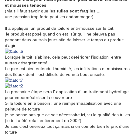
et mousses tenaces
.
(
Mais il faut savoir que
les tuiles sont fragiles
...
une pression trop forte peut les endommager)
Il a appliqué un produit de toiture anti-mousse sur le toit.
le produit est posé quand on est sûr qu’il ne pleuvra pas
pendant deux ou trois jours afin de laisser le temps au produit
d’agir.
Lorsque le toit s’abîme, cela peut détériorer l’isolation entre
autres désagréments!
Le pire est bien entendu l'
humidité
, les
infiltrations
et
moisissures
des fléaux dont il est difficile de venir à bout ensuite.
La prochaine étape sera l' application d' un traitement hydrofuge
pour imperméabiliser la couverture.
Si la toiture en à besoin : une réimperméabilisation avec une
peinture de toiture
je ne pense pas que ce soit nécessaire ici, vu la qualité des tuiles
(le toit a été refait entièrement en 2002)
Je sais c'est onéreux tout ça mais si on compte bien le prix d'une
toiture