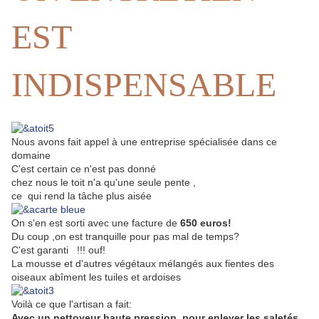
EST
INDISPENSABLE
Nous avons fait appel à une entreprise spécialisée dans ce
domaine
C'est certain ce n'est pas donné
chez nous le toit n'a qu'une seule pente ,
ce qui rend la tâche plus aisée
On s'en est sorti avec une facture de
650 euros!
Du coup ,on est tranquille pour pas mal de temps?
C'est garanti !!! ouf!
La mousse et d'autres végétaux mélangés aux fientes des
oiseaux abîment les tuiles et ardoises
Voilà ce que l'artisan a fait:
Avec un
nettoyeur haute pression pour enlever les saletés