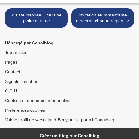
< juste inspirée....par une
invitation au romantisme
petite cure de
moderne chaque région , >
Hébergé par Canalblog
Top articles
Pages
Contact
Signaler un abus
C.G.U.
Cookies et données personnelles
Préférences cookies
Voir le profil de westieland-Beny sur le portail Canalblog
Créer un blog sur Canalblog