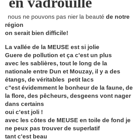
en vadrouille
nous ne pouvons pas nier la beauté
de notre
région
on serait bien difficile!
La vallée de la MEUSE est si jolie
Guere de pollution et ça c'est un plus
avec les sablières, tout le long de la
nationale entre Dun et Mouzay, il y a des
étangs, de véritables petit lacs
c"est évidemment le bonheur de la faune, de
la flore, des pêcheurs, desgeens vont nager
dans certains
oui c'est joli !
avec les côtes de MEUSE en toile de fond je
ne peux pas trouver de superlatif
tant c'est beau