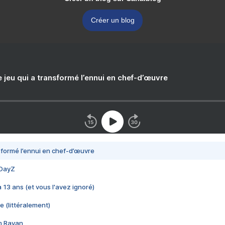
Créer un blog
e jeu qui a transformé l’ennui en chef-d’œuvre
nsformé l’ennui en chef-d’œuvre
 DayZ
 a 13 ans (et vous l'avez ignoré)
e (littéralement)
im Rayan