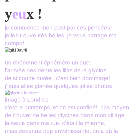
y
eu
x !
je commence mon post par ces pensées!
je les trouve très belles; je vous partage ma
compo!
un événement éphémère unique:
l'arrivée
des dentelles lilas de la glycine.
de si courte durée , c'est bien dommage!
j' suis allée glanée quelques jolies photos
image à Londres
c'est le printemps, et on est confiné! pas moyen
de trouver de belles glycines dans mon village
la seule dans ma rue, c'était la mienne,
mais devenue trop envahissante, on a dû la