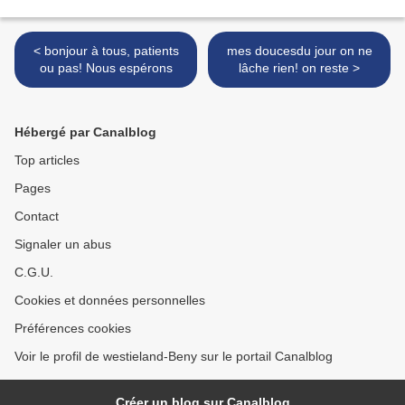
< bonjour à tous, patients
mes doucesdu jour on ne
ou pas! Nous espérons
lâche rien! on reste >
Hébergé par Canalblog
Top articles
Pages
Contact
Signaler un abus
C.G.U.
Cookies et données personnelles
Préférences cookies
Voir le profil de westieland-Beny sur le portail Canalblog
Créer un blog sur Canalblog