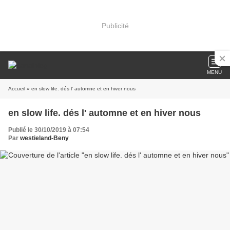
Publicité
MENU
Accueil
» en slow life. dés l' automne et en hiver nous
en slow life. dés l' automne et en hiver nous
Publié le 30/10/2019 à 07:54
Par
westieland-Beny