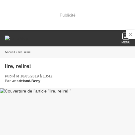
Publicité
MENU
Accueil
» lire, relire!
lire, relire!
Publié le 30/05/2019 à 13:42
Par
westieland-Beny