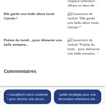
Elle garde une belle allure toute
l’année !
Poésie du lundi....pour démarrer une
belle semaine...
Commentaires
< travaillons notre créativité
petite stratégie pour une
! pour donner une seconde
décoration extérieure bien
vie aux vieilles portes
pensée >