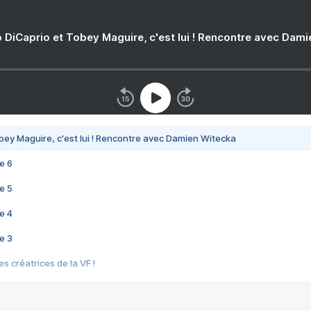
 DiCaprio et Tobey Maguire, c'est lui ! Rencontre avec Dam
bey Maguire, c'est lui ! Rencontre avec Damien Witecka
e 6
e 5
e 4
e 3
s créatrices de la VF !
e 2