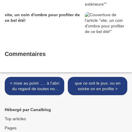
vite, un coin d'ombre pour profiter de
ce bel été!
Commentaires
< mise au point ..... à l’abri
que ce soit le jour, ou en
du regard de toutes nos
soirée on en profite >
connaissances
Hébergé par Canalblog
Top articles
Pages