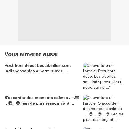
Vous aimerez aussi
Post hors déco: Les abeilles sont
indispensables à notre survie....
S'accorder des moments calmes .. ..😎​​​​​​​
.. 😎​​​​​​​.. 😎​​​​​​​ rien de plus ressourçant....