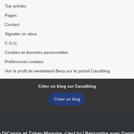
Top articles
Pages
Contact
Signaler un abus
C.G.U.
Cookies et données personnelles
Préférences cookies
Voir le profil de westieland-Beny sur le portail Canalblog
Créer un blog sur Canalblog
Créer un blog
 DiCaprio et Tobey Maguire, c'est lui ! Rencontre avec Dam