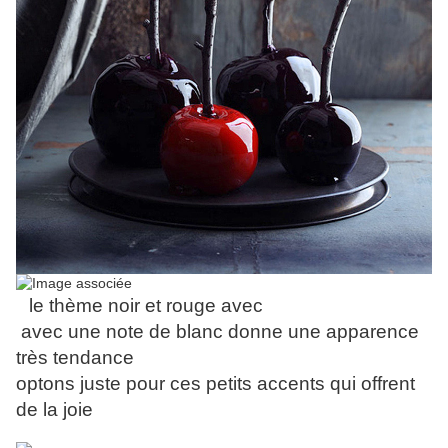
le thème noir et rouge avec
avec une note de blanc donne une apparence
très tendance
optons juste pour ces petits accents qui offrent
de la joie