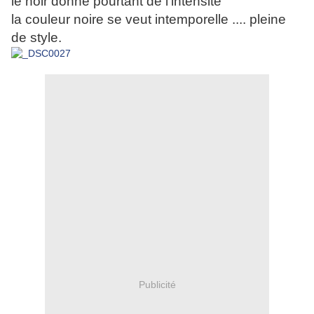
le noir donne pourtant de l’intensité
la couleur noire se veut intemporelle .... pleine
de style.
Publicité