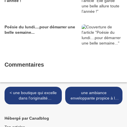
l’année !
Poésie du lundi....pour démarrer une
belle semaine...
Commentaires
< une boutique qui excelle
une ambiance
dans l'originalité
enveloppante propice à la
...♥♥♥..........♥♥♥♥♥ ..........♥♥
détente >
des senteurs et de la
douceur!
Hébergé par Canalblog