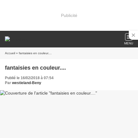
Publicité
MENU
Accueil
» fantaisies en couleur....
fantaisies en couleur....
Publié le 16/02/2018 à 07:54
Par
westieland-Beny