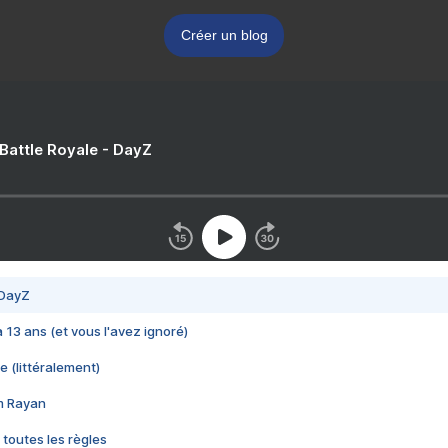
Créer un blog
 Battle Royale - DayZ
 DayZ
 a 13 ans (et vous l'avez ignoré)
e (littéralement)
im Rayan
 toutes les règles