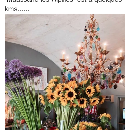
kms......