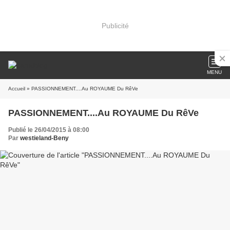
Publicité
MENU
Accueil
» PASSIONNEMENT....Au ROYAUME Du RêVe
PASSIONNEMENT....Au ROYAUME Du RêVe
Publié le 26/04/2015 à 08:00
Par
westieland-Beny