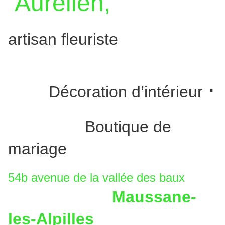
Aurélien,
artisan fleuriste
·
Décoration d’intérieur
Boutique de
mariage
54b avenue de la vallée des baux
Maussane-
les-Alpilles