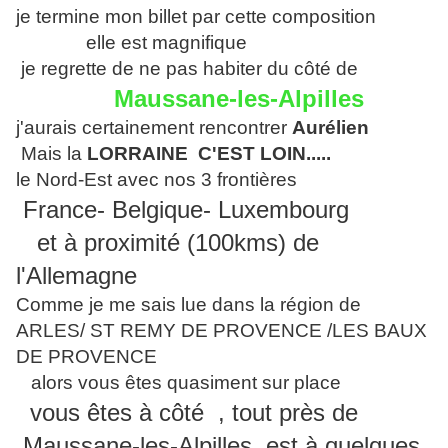
je termine mon billet par cette composition
elle est magnifique
je regrette de ne pas habiter du côté de
Maussane-les-Alpilles
j'aurais certainement rencontrer
Aurélien
Mais la
LORRAINE C'EST LOIN.....
le Nord-Est avec nos 3 frontières
France- Belgique- Luxembourg
et à proximité (100kms) de
l'Allemagne
Comme je me sais lue dans la région de
ARLES/ ST REMY DE PROVENCE /LES BAUX
DE PROVENCE
alors vous êtes quasiment sur place
vous êtes à côté , tout près de
Maussane
-les-
Alpilles est à quelques