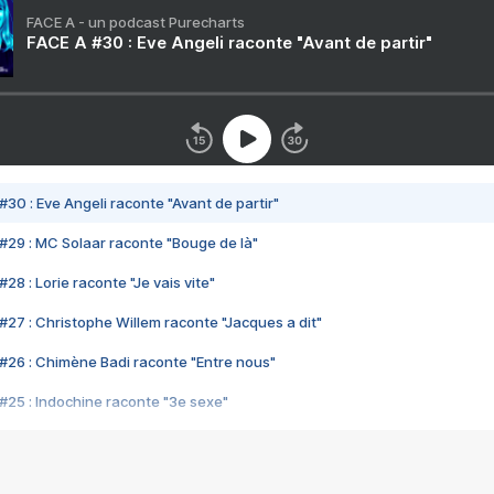
FACE A - un podcast Purecharts
FACE A #30 : Eve Angeli raconte "Avant de partir"
#30 : Eve Angeli raconte "Avant de partir"
#29 : MC Solaar raconte "Bouge de là"
28 : Lorie raconte "Je vais vite"
#27 : Christophe Willem raconte "Jacques a dit"
#26 : Chimène Badi raconte "Entre nous"
#25 : Indochine raconte "3e sexe"
#24 : Zaho raconte "C'est chelou"
#23 : Patrick Bruel raconte "Au café des délices"