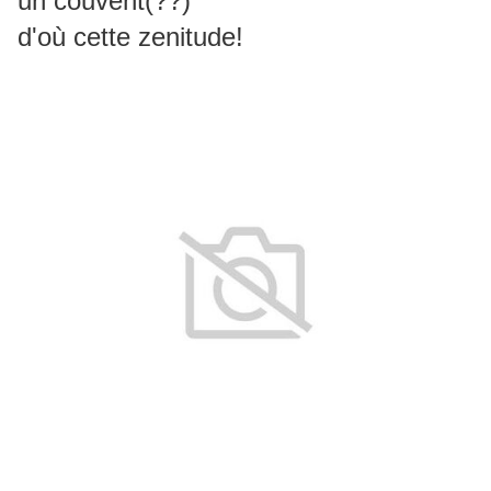
un couvent(??)
d'où cette zenitude!