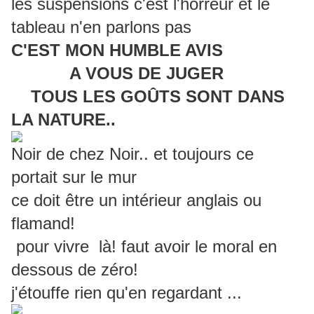
les suspensions c'est l'horreur et le
tableau n'en parlons pas
C'EST MON HUMBLE AVIS
A VOUS DE JUGER
TOUS LES GOÛTS SONT DANS
LA NATURE..
Noir de chez Noir.. et toujours ce
portait sur le mur
ce doit être un intérieur anglais ou
flamand!
pour vivre là! faut avoir le moral en
dessous de zéro!
j'étouffe rien qu'en regardant ...