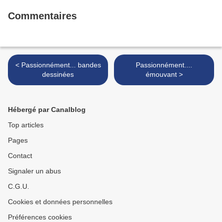
Commentaires
< Passionnément... bandes
Passionnément....
dessinées
émouvant >
Hébergé par Canalblog
Top articles
Pages
Contact
Signaler un abus
C.G.U.
Cookies et données personnelles
Préférences cookies