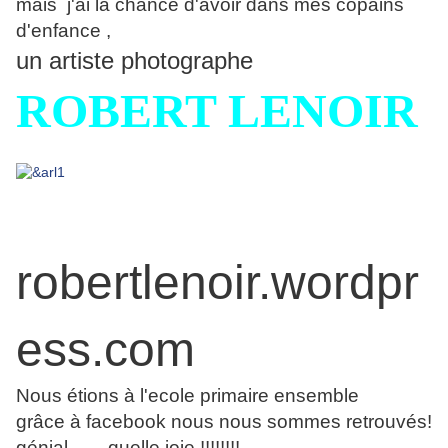
mais j'ai la chance d'avoir dans mes copains
d'enfance ,
un artiste photographe
ROBERT LENOIR
robertlenoir.wordpr
ess.com
Nous étions à l'ecole primaire ensemble
grâce à facebook nous nous sommes retrouvés!
génial , .... quelle joie !!!!!!!!