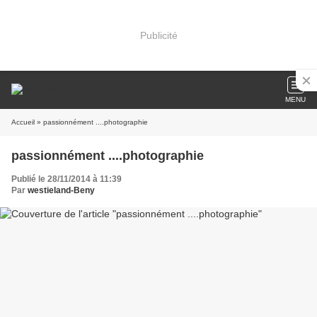
Publicité
MENU
Accueil
» passionnément ....photographie
passionnément ....photographie
Publié le 28/11/2014 à 11:39
Par
westieland-Beny