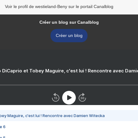
Voir le profil de westieland-Beny sur le portail Canalblog
Créer un blog sur Canalblog
Créer un blog
 DiCaprio et Tobey Maguire, c'est lui ! Rencontre avec Dam
bey Maguire, c'est lui ! Rencontre avec Damien Witecka
e 6
e 5