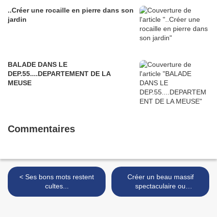
..Créer une rocaille en pierre dans son
jardin
BALADE DANS LE
DEP.55....DEPARTEMENT DE LA
MEUSE
Commentaires
< Ses bons mots restent
Créer un beau massif
cultes...
spectaculaire ou
simplement laisser faire la
nature.... >