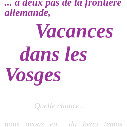
... à deux pas de la frontière
allemande,
Vacances
dans les
Vosges
Quelle chance...
nous avons eu du beau temps