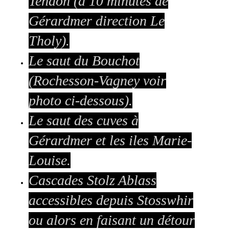
Tendon
(à 10 minutes de
Gérardmer direction Le
Tholy).
Le saut du Bouchot
(Rochesson-Vagney voir
photo ci-dessous).
Le saut des cuves à
Gérardmer et les iles Marie-
Louise.
Cascades Stolz Ablass
accessibles depuis Stosswhir
ou alors en faisant un détour