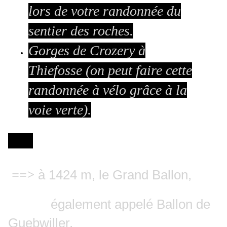
lors de votre randonnée du
sentier des roches.
Gorges de Crozery à
Thiefosse (on peut faire cette
randonnée à vélo grâce à la
voie verte).
à 1424 m, le Grand Ballon,
==>
également appelé Ballon de
Guebwiller,