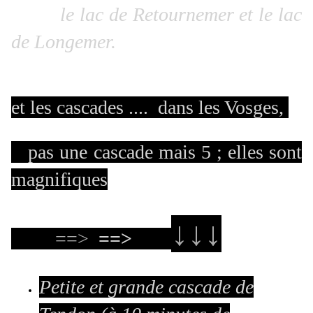
le lac de Retournemer et le lac
de Longemer.
et les cascades .... dans les Vosges,
pas une cascade mais 5 ; elles sont
magnifiques
↓↓↓
==>
==>
Petite et grande cascade de