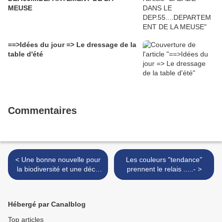
MEUSE
==>Idées du jour => Le dressage de la
table d'été
Commentaires
< Une bonne nouvelle pour
Les couleurs "tendance"
la biodiversité et une déco
prennent le relais .....- >
magnifique dans nos
campagnes!
Hébergé par Canalblog
Top articles