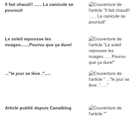
Il fait chaud!! ...... La canicule se
poursuit
Le soleil repousse les
nuages.......Pourvu que ça dure!
..."le jour se lève .".....
Article publié depuis Canalblog