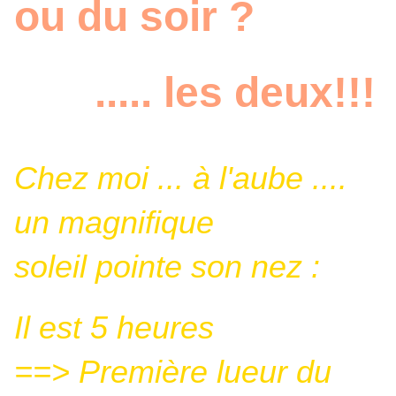
ou du soir ?
..... les deux!!!
Chez moi ... à l'aube ....
un magnifique
soleil pointe son nez :
Il est 5 heures
==> Première lueur du