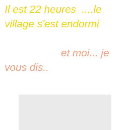
Il est 22 heures ....le
village s'est endormi
et moi... je
vous dis..