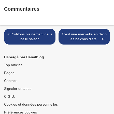
Commentaires
< Profitons pleinement de la
C'est une merveille en déco
belle saison
.... les balcons d'été.... >
Hébergé par Canalblog
Top articles
Pages
Contact
Signaler un abus
C.G.U.
Cookies et données personnelles
Préférences cookies