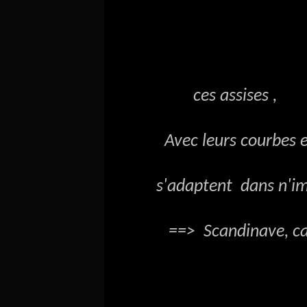
ces assises ,
Avec leurs courbes et le
s'adaptent dans n'impor
==> Scandinave, camp