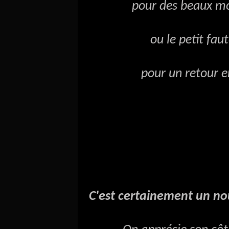
pour des beaux momen
ou le petit fauteuil
pour un retour en en
C'est certainement un n