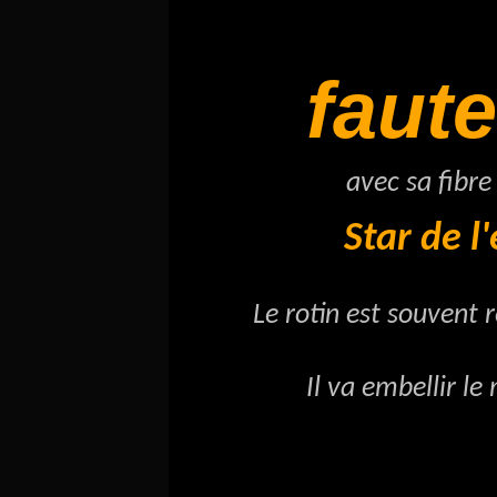
faute
avec sa
fibre
Star de l'é
Le rotin est souvent rése
Il va embellir le mobil