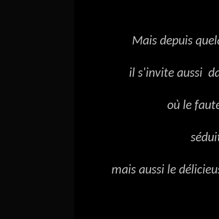
Mais depuis quelque
il s'invite aussi dans 
où le fauteuil (e
séduit pour so
mais aussi le délicieuse