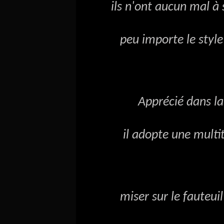
ils n'ont aucun mal à se f
peu importe le style d
Apprécié dans la d
il adopte une multitude
miser sur le fauteuil ro