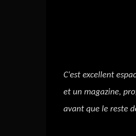
C'est excellent espa
et un magazine, prof
avant que le reste d