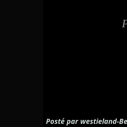
P
Posté par westieland-Be