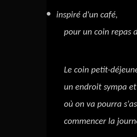
inspiré d'un café,
pour un coin repas de
Le coin petit-déjeune
un endroit sympa et
où on va pourra s'as
commencer la journé