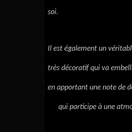
soi.
Il est également un véritab
très décoratif qui va embel
en apportant une note de d
qui participe à une atmo