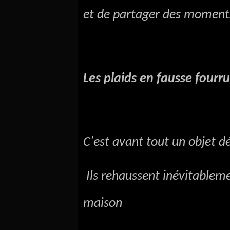
et de partager des moments 
Les plaids en fausse fourr
C'est avant tout un objet dé
Ils rehaussent inévitablem
maison