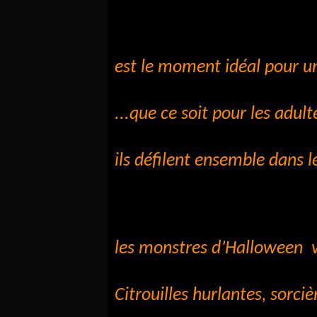
est le moment idéal pour une
...que ce soit pour les adult
ils défilent ensemble dans le
les monstres d’Halloween v
Citrouilles hurlantes, sorci