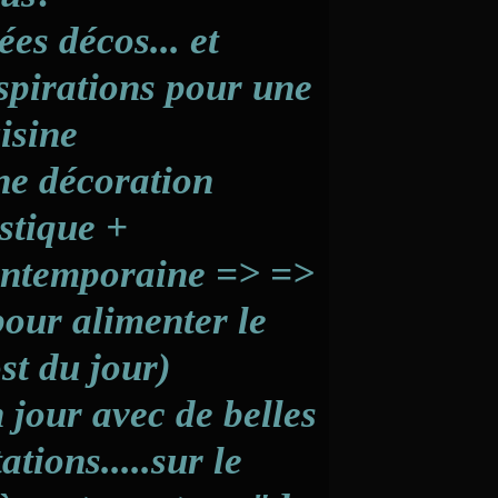
ées décos... et
spirations pour une
isine
e décoration
stique +
ntemporaine => =>
pour alimenter le
st du jour)
 jour avec de belles
tations.....sur le