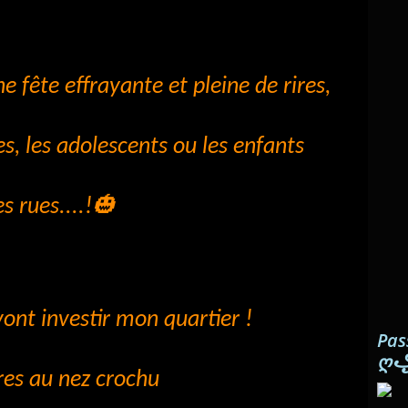
 fête effrayante et pleine de rires,
es, les adolescents ou les enfants
🎃
s rues....!
ont investir mon quartier !
Pas
ღ
ères au nez crochu