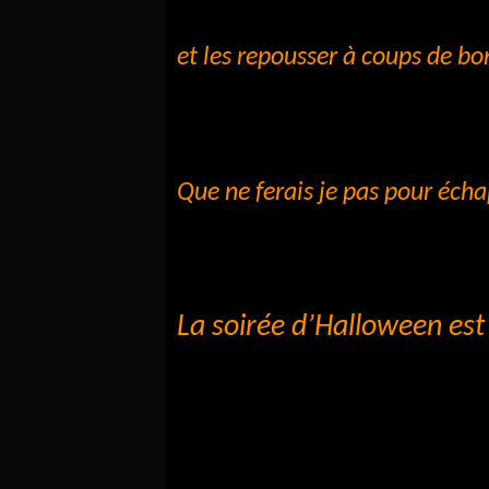
et les repousser à coups de b
Que ne ferais je pas pour éch
La soirée d’Halloween es