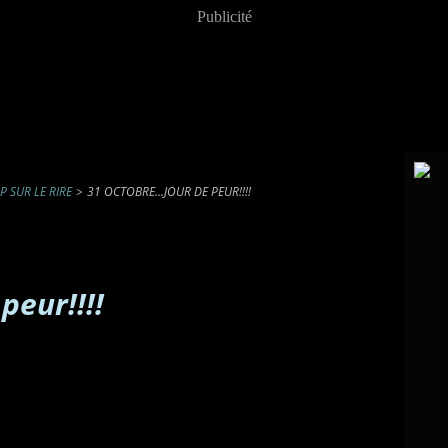
Publicité
P SUR LE RIRE
>
31 OCTOBRE...JOUR DE PEUR!!!!
peur!!!!