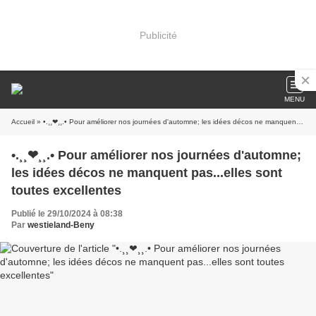
Publicité
MENU
Accueil
» •.¸¸❤¸¸.• Pour améliorer nos journées d'automne; les idées décos ne manquent pas...elles sont toutes excellentes
•.¸¸❤¸¸.• Pour améliorer nos journées d'automne;
les idées décos ne manquent pas...elles sont
toutes excellentes
Publié le 29/10/2024 à 08:38
Par
westieland-Beny