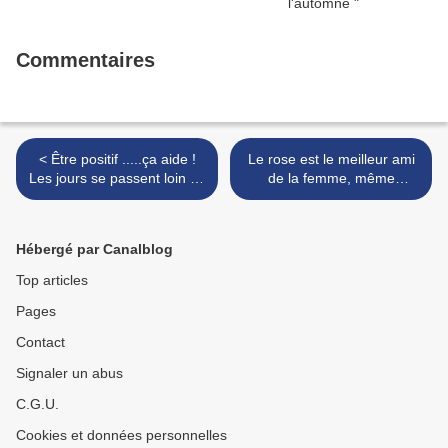
Commentaires
< Être positif .....ça aide !
Le rose est le meilleur ami
Les jours se passent loin du
de la femme, même
stress...
lorsqu'elle est malade >
Hébergé par Canalblog
Top articles
Pages
Contact
Signaler un abus
C.G.U.
Cookies et données personnelles