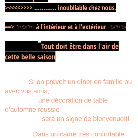
><<<<>>>>
............ inoubliable chez nous.
==> ✨✨✨ à l'intérieur et à l'extérieur ✨✨✨
Tout doit être dans l'air de
cette belle saison
Si on prévoit un dîner
en famille ou
avec vos amis,
une décoration de table
d’automne réussie
sera un signe de bienvenue!!!
Dans un cadre très confortable