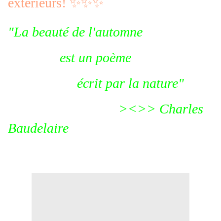
extérieurs! ✨✨✨
"La beauté de l'automne
est un poème
écrit par la nature"
><>> Charles
Baudelaire