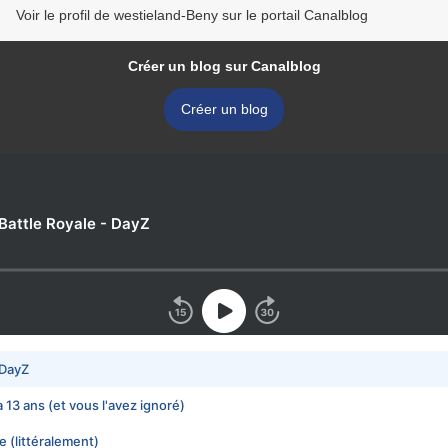
Voir le profil de westieland-Beny sur le portail Canalblog
Créer un blog sur Canalblog
Créer un blog
u Battle Royale - DayZ
 DayZ
 a 13 ans (et vous l'avez ignoré)
e (littéralement)