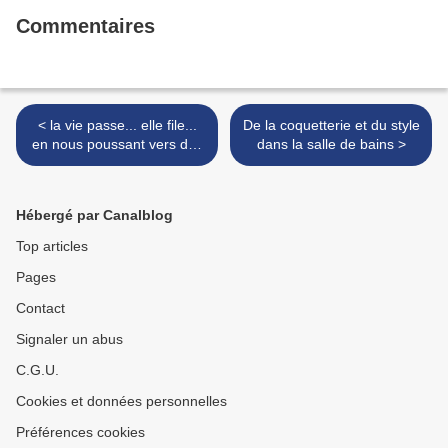
Commentaires
< la vie passe... elle file...
De la coquetterie et du style
en nous poussant vers des
dans la salle de bains >
jours moins drôles!
Hébergé par Canalblog
Top articles
Pages
Contact
Signaler un abus
C.G.U.
Cookies et données personnelles
Préférences cookies