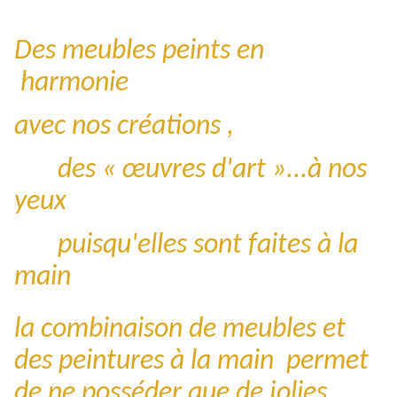
Des meubles peints en
harmonie
avec nos créations ,
des « œuvres d'art »...à nos
yeux
puisqu'elles sont faites à la
main
la combinaison de meubles et
des peintures à la main permet
de ne posséder que de jolies