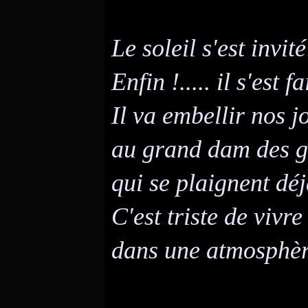
Le soleil s'est invit
Enfin !..... il s'est fa
Il va embellir nos j
au grand dam des 
qui se plaignent dé
C'est triste de viv
dans une atmosphère