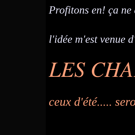
Profitons en! ça ne
l'idée m'est venue d
LES CH
ceux d'été..... ser