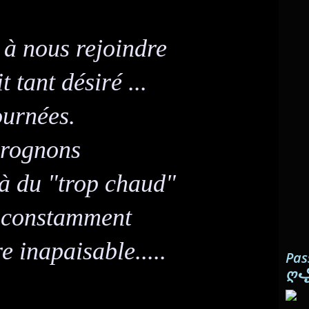
é à nous rejoindre
it tant désiré ...
ournées.
grognons
jà du "trop chaud"
re constamment
 inapaisable.....
Pas
ღ