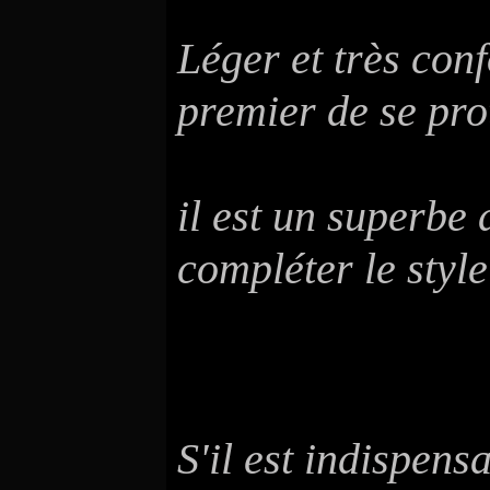
Léger et très conf
premier de se pro
mais p
il est un superbe
compléter le style
S'il est indispens