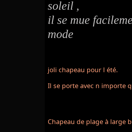
soleil ,
il se mue facilem
mode
joli chapeau pour l été. 
Il se porte avec n importe q
Chapeau de plage à large b