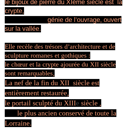
le bijoux de pierre du XIème siècle est la
crypte,
génie de l’ouvrage, ouvert
sur la vallée.
Elle recèle des trésors d’architecture et de
sculpture romanes et gothiques :
le chœur et la crypte ajourée du XII
siècle
sont remarquables,
La nef de la fin du XII
siècle est
entièrement restaurée,
le portail sculpté du XIII
e
siècle ,
le plus ancien conservé de toute la
Lorraine.