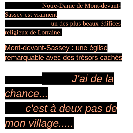
Notre-Dame de Mont-devant-
Sassey est vraiment
un des plus beaux édifices
religieux de Lorraine.
Mont-devant-Sassey : une église
remarquable avec des trésors cachés
J'ai de la
chance...
c'est à deux pas de
mon village.....