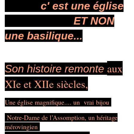
c' est une église
ET NON
une basilique...
aux
Son histoire remonte
XIe et XIIe siècles,
Une église magnifique.... un vrai bijou
Notre-Dame de l’Assomption, un héritage
mérovingien