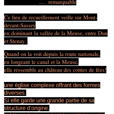
.... remarquable
Ce lieu de recueillement veille sur Mont-
devant-Sassey
en dominant la vallée de la Meuse, entre Dun
et Stenay.
Quand on la voit depuis la route nationale,
en longeant le canal et la Meuse,
elle ressemble au château des contes de fées!
une église complexe offrant des formes
diverses.
Si elle garde une grande partie de sa
structure d’origine,